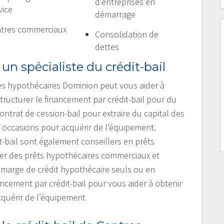
d’entreprises en
vice
démarrage
tres commerciaux
Consolidation de
dettes
 un spécialiste du crédit-bail
res hypothécaires Dominion peut vous aider à
ructurer le financement par crédit-bail pour du
trat de cession-bail pour extraire du capital des
es occasions pour acquérir de l’équipement.
t-bail sont également conseillers en prêts
iser des prêts hypothécaires commerciaux et
e marge de crédit hypothécaire seuls ou en
ncement par crédit-bail pour vous aider à obtenir
cquérir de l’équipement