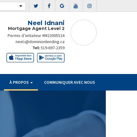
Neel Idnani
Mortgage Agent Level 2
Permis d’initiateur #M23005524
neel.i@dominionlending.ca
Tel:
519-697-2359
À PROPOS
COMMUNIQUER AVEC NOUS