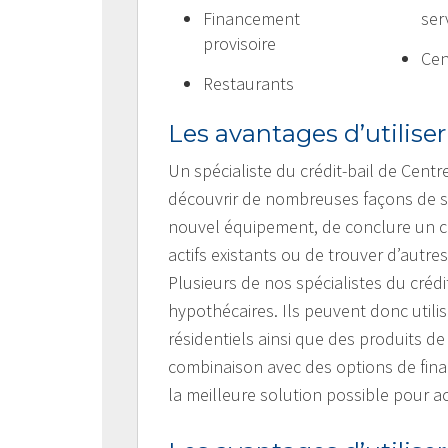
Financement
ser
provisoire
Cen
Restaurants
Les avantages d’utiliser
Un spécialiste du crédit-bail de Cent
découvrir de nombreuses façons de st
nouvel équipement, de conclure un con
actifs existants ou de trouver d’autr
Plusieurs de nos spécialistes du crédi
hypothécaires. Ils peuvent donc util
résidentiels ainsi que des produits d
combinaison avec des options de fina
la meilleure solution possible pour a