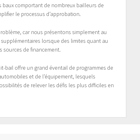
rs baux comportant de nombreux bailleurs de
mplifier le processus d’approbation.
 problème, car nous présentons simplement au
 supplémentaires lorsque des limites quant au
s sources de financement.
t-bail offre un grand éventail de programmes de
 automobiles et de l’équipement, lesquels
ilités de relever les défis les plus difficiles en