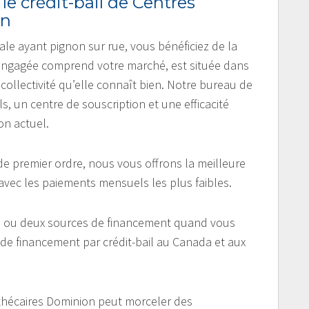
 le crédit-bail de Centres
on
ale ayant pignon sur rue, vous bénéficiez de la
engagée comprend votre marché, est située dans
 collectivité qu’elle connaît bien. Notre bureau de
ils, un centre de souscription et une efficacité
on actuel.
e premier ordre, nous vous offrons la meilleure
avec les paiements mensuels les plus faibles.
 ou deux sources de financement quand vous
de financement par crédit-bail au Canada et aux
pothécaires Dominion peut morceler des