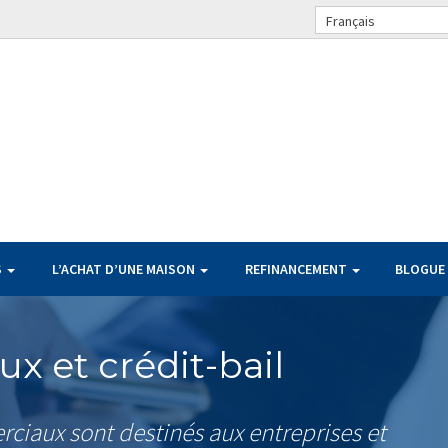
Français
S
L’ACHAT D’UNE MAISON
REFINANCEMENT
BLOGUE
x et crédit-bail
ciaux sont destinés aux entreprises et